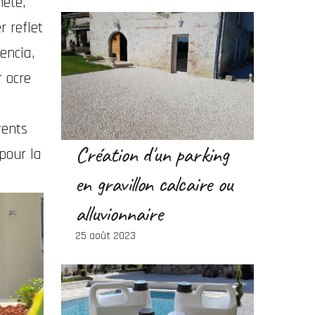
heté,
r reflet
encia,
r ocre
rents
Création d'un parking
 pour la
en gravillon calcaire ou
alluvionnaire
25 août 2023