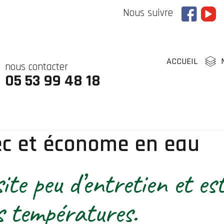
Nous suivre
ACCUEIL
nous contacter
05 53 99 48 18
sec et économe en eau
ite peu d’entretien et es
s températures.