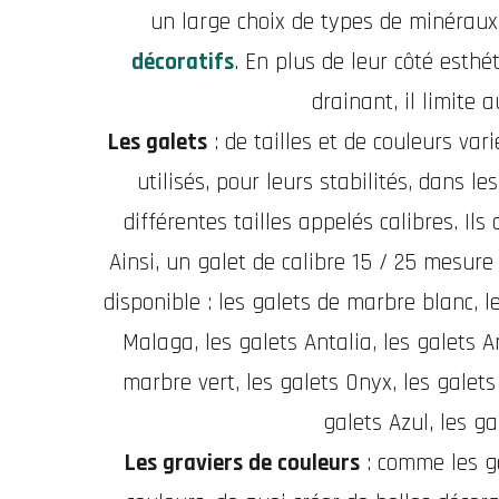
un large choix de types de minéraux 
décoratifs
. En plus de leur côté esthé
drainant, il limite
Les galets
: de tailles et de couleurs var
utilisés, pour leurs stabilités, dans l
différentes tailles appelés calibres. Il
Ainsi, un galet de calibre 15 / 25 mesur
disponible : les galets de marbre blanc, l
Malaga, les galets Antalia, les galets A
marbre vert, les galets Onyx, les galets
galets Azul, les ga
Les graviers de couleurs
: comme les ga