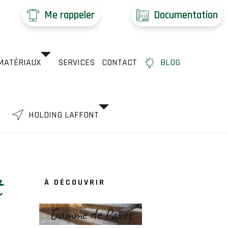
Me rappeler
Documentation
MATÉRIAUX
SERVICES
CONTACT
BLOG
HOLDING LAFFONT
t
À DÉCOUVRIR
Gamme de Pavés