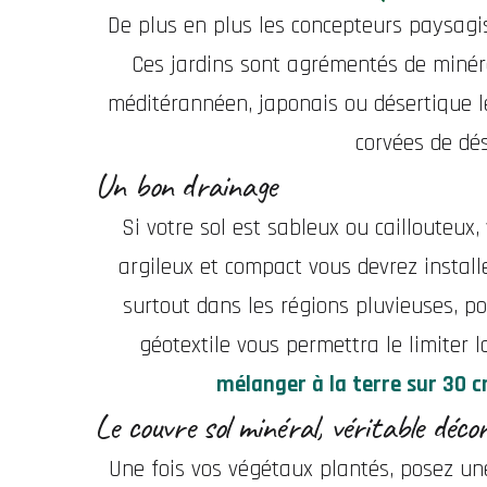
De plus en plus les concepteurs paysagist
Ces jardins sont agrémentés de minéraux
méditérannéen, japonais ou désertique l
corvées de dé
Un bon drainage
Si votre sol est sableux ou caillouteux
argileux et compact vous devrez install
surtout dans les régions pluvieuses, po
géotextile vous permettra le limiter
mélanger à la terre sur 30 c
Le couvre sol minéral, véritable déco
Une fois vos végétaux plantés, posez un