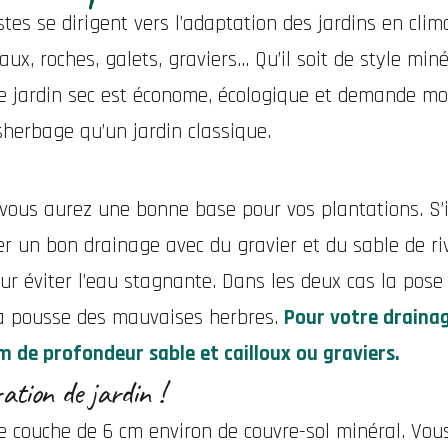
es se dirigent vers l’adaptation des jardins en clima
, roches, galets, graviers... Qu’il soit de style miné
e jardin sec est économe, écologique et demande mo
sherbage qu’un jardin classique.
, vous aurez une bonne base pour vos plantations. S’i
er un bon drainage avec du gravier et du sable de riv
ur éviter l’eau stagnante. Dans les deux cas la pose
 la pousse des mauvaises herbres.
Pour votre drainag
m de profondeur sable et cailloux ou graviers.
ration de jardin !
e couche de 6 cm environ de couvre-sol minéral. Vou