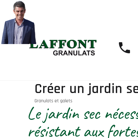
Créer un jardin 
Granulats et galets
Le jardin sec nécess
résistant aux forte